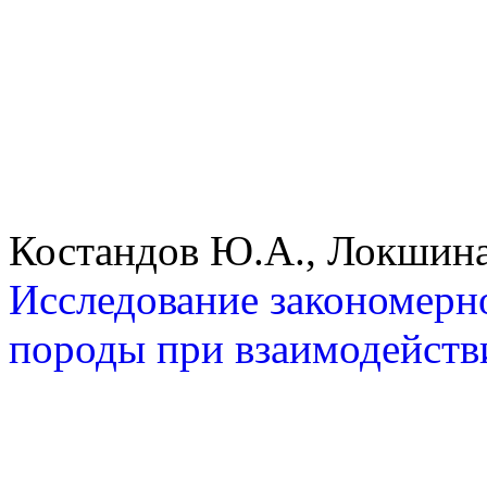
Костандов Ю.А., Локшина
Исследование закономерн
породы при взаимодейств